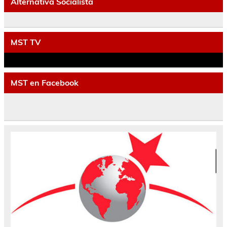
Alternativa Socialista
MST TV
MST en Facebook