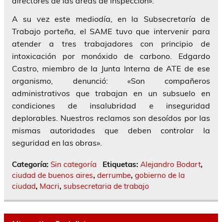
directores de las áreas de inspección».
A su vez este mediodía, en la Subsecretaría de
Trabajo porteña, el SAME tuvo que intervenir para
atender a tres trabajadores con principio de
intoxicación por monóxido de carbono. Edgardo
Castro, miembro de la Junta Interna de ATE de ese
organismo, denunció: «Son compañeros
administrativos que trabajan en un subsuelo en
condiciones de insalubridad e inseguridad
deplorables. Nuestros reclamos son desoídos por las
mismas autoridades que deben controlar la
seguridad en las obras».
Categoría:
Sin categoría
Etiquetas:
Alejandro Bodart
,
ciudad de buenos aires
,
derrumbe
,
gobierno de la
ciudad
,
Macri
,
subsecretaria de trabajo