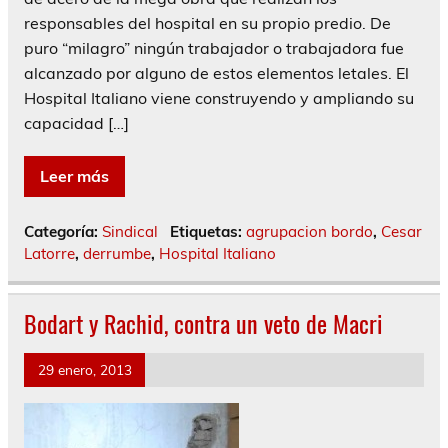
responsables del hospital en su propio predio. De
puro “milagro” ningún trabajador o trabajadora fue
alcanzado por alguno de estos elementos letales. El
Hospital Italiano viene construyendo y ampliando su
capacidad […]
Leer más
Categoría:
Sindical
Etiquetas:
agrupacion bordo
,
Cesar
Latorre
,
derrumbe
,
Hospital Italiano
Bodart y Rachid, contra un veto de Macri
29 enero, 2013