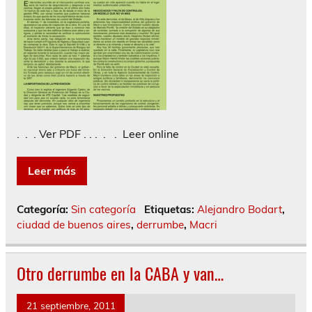
. . . Ver PDF . . . . . Leer online
Leer más
Categoría:
Sin categoría
Etiquetas:
Alejandro Bodart
,
ciudad de buenos aires
,
derrumbe
,
Macri
Otro derrumbe en la CABA y van…
21 septiembre, 2011