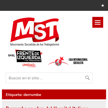
Etiqueta:
derrumbe