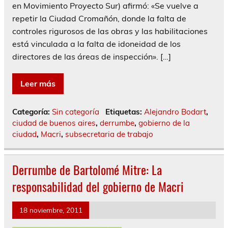
en Movimiento Proyecto Sur) afirmó: «Se vuelve a
repetir la Ciudad Cromañón, donde la falta de
controles rigurosos de las obras y las habilitaciones
está vinculada a la falta de idoneidad de los
directores de las áreas de inspección». […]
Leer más
Categoría:
Sin categoría
Etiquetas:
Alejandro Bodart
,
ciudad de buenos aires
,
derrumbe
,
gobierno de la
ciudad
,
Macri
,
subsecretaria de trabajo
Derrumbe de Bartolomé Mitre: La
responsabilidad del gobierno de Macri
18 noviembre, 2011