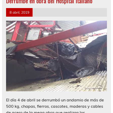
Derrumbe en obra del Hospital Italiano
8 abril, 2019
El día 4 de abril se derrumbó un andamio de más de
500 kg, chapas, fierros, cascotes, maderas y cables
de acero de la mega obra que realizan los