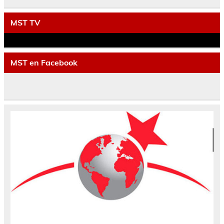
MST TV
MST en Facebook