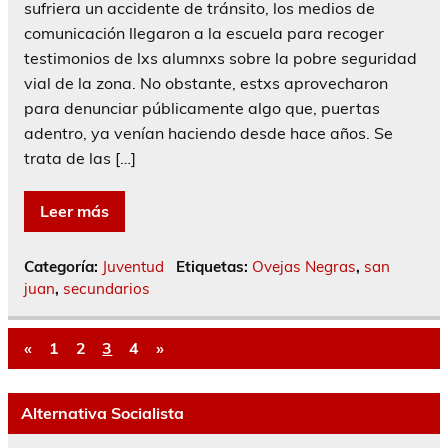
sufriera un accidente de tránsito, los medios de
comunicación llegaron a la escuela para recoger
testimonios de lxs alumnxs sobre la pobre seguridad
vial de la zona. No obstante, estxs aprovecharon
para denunciar públicamente algo que, puertas
adentro, ya venían haciendo desde hace años. Se
trata de las […]
Leer más
Categoría:
Juventud
Etiquetas:
Ovejas Negras
,
san
juan
,
secundarios
«
1
2
3
4
»
Alternativa Socialista