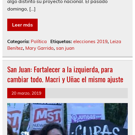
algo distinto su proyecto nacional. El pasado
domingo, […]
Leer más
Categoría:
Política
Etiquetas:
elecciones 2019
,
Leiza
Benítez
,
Mary Garrido
,
san juan
San Juan: Fortalecer a la izquierda, para
cambiar todo. Macri y Uñac el mismo ajuste
20 marzo, 2019