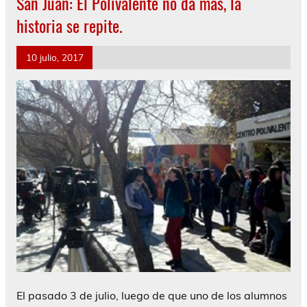
San Juan: El Polivalente no da más, la
historia se repite.
10 julio, 2017
El pasado 3 de julio, luego de que uno de los alumnos