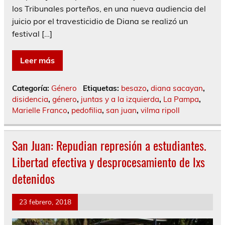
los Tribunales porteños, en una nueva audiencia del
juicio por el travesticidio de Diana se realizó un
festival […]
Leer más
Categoría:
Género
Etiquetas:
besazo
,
diana sacayan
,
disidencia
,
género
,
juntas y a la izquierda
,
La Pampa
,
Marielle Franco
,
pedofilia
,
san juan
,
vilma ripoll
San Juan: Repudian represión a estudiantes.
Libertad efectiva y desprocesamiento de lxs
detenidos
23 febrero, 2018