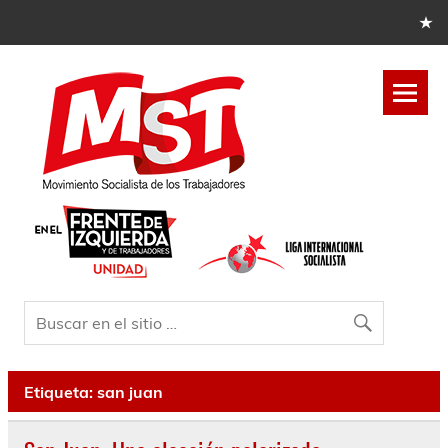
Etiqueta:
san juan