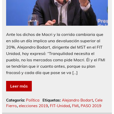
Ante los dichos de Macri y la corrida cambiaria que
en sólo un día implica una devaluación superior al
20%, Alejandro Bodart, dirigente del MST en el FIT
Unidad, hoy expresó: “Tranquilidad necesita el
pueblo, no los mercados como pide Macri. Él y el FMI
se tendrían que ir cuanto antes, porque su plan
fracasó y cada día que pase se va […]
Leer más
Categoría:
Política
Etiquetas:
Alejandro Bodart
,
Cele
Fierro
,
elecciones 2019
,
FIT-Unidad
,
FMI
,
PASO 2019