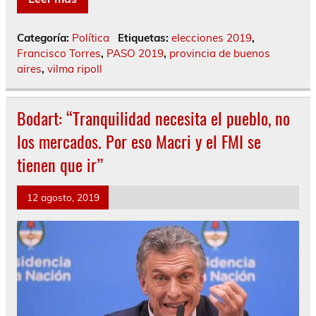
Categoría:
Política
Etiquetas:
elecciones 2019
,
Francisco Torres
,
PASO 2019
,
provincia de buenos
aires
,
vilma ripoll
Bodart: “Tranquilidad necesita el pueblo, no
los mercados. Por eso Macri y el FMI se
tienen que ir”
12 agosto, 2019