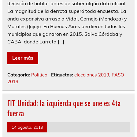
decisión de hablar antes de saber algún dato oficial.
La magnitud de la derrota superó toda encuesta. La
onda expansiva arrasó a Vidal, Cornejo (Mendoza) y
Morales (Jujuy). En Buenos Aires perdieron todos los
municipios que ganaron en 2015. Salvo Córdoba y
CABA, donde Larreta […]
Leer más
Categoría:
Política
Etiquetas:
elecciones 2019
,
PASO
2019
FIT-Unidad: la izquierda que se une es 4ta
fuerza
14 agosto, 2019