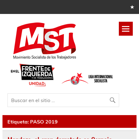
Etiqueta:
PASO 2019