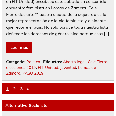
en FIT Unidad) encabezó este sábado un concurrido
encuentro feminista en Lomas de Zamora. Cele
Fierro declaró: “Nuestra unidad de la izquierda es la
mejor representación de la ola feminista y disidente
que recorre el país. No sólo porque toda nuestra lista
defiende los derechos de género, sino porque esta […]
Leer más
Categoría:
Política
Etiquetas:
Aborto legal
,
Cele Fierro
,
elecciones 2019
,
FIT-Unidad
,
juventud
,
Lomas de
Zamora
,
PASO 2019
1
2
3
»
Alternativa Socialista