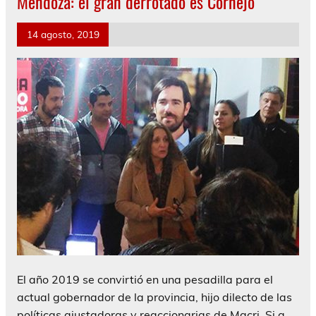
Mendoza: el gran derrotado es Cornejo
14 agosto, 2019
El año 2019 se convirtió en una pesadilla para el
actual gobernador de la provincia, hijo dilecto de las
políticas ajustadoras y reaccionarias de Macri. Si a