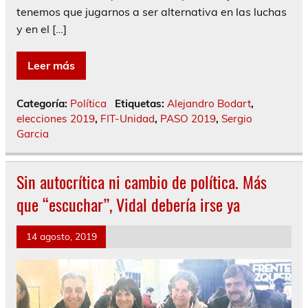
tenemos que jugarnos a ser alternativa en las luchas
y en el […]
Leer más
Categoría:
Política
Etiquetas:
Alejandro Bodart
,
elecciones 2019
,
FIT-Unidad
,
PASO 2019
,
Sergio
Garcia
Sin autocrítica ni cambio de política. Más
que “escuchar”, Vidal debería irse ya
14 agosto, 2019