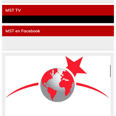
MST TV
MST en Facebook