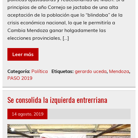
principios de año Cornejo se jactaba de una alta
aceptación de la población que lo “blindaba” de la
crisis económica nacional, lo que le permitiría a
Cambia Mendoza ganar holgadamente las
elecciones provinciales, […]
Leer más
Categoría:
Política
Etiquetas:
gerardo uceda
,
Mendoza
,
PASO 2019
Se consolida la izquierda entrerriana
14 agosto, 2019