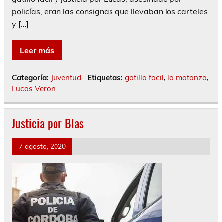
policías, eran las consignas que llevaban los carteles
y […]
Leer más
Categoría:
Juventud
Etiquetas:
gatillo facil
,
la matanza
,
Lucas Veron
Justicia por Blas
7 agosto, 2020