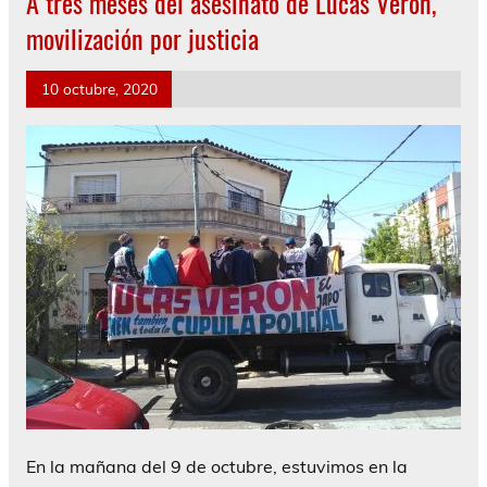
A tres meses del asesinato de Lucas Verón,
movilización por justicia
10 octubre, 2020
En la mañana del 9 de octubre, estuvimos en la