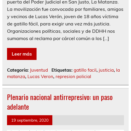
puerta del Poder Judicial en San Justo, La Matanza.
La movilización fue convocada por familiares, amigos
y vecinos de Lucas Verón, joven de 18 años víctima
de gatillo fácil, para exigir una vez más justicia.
Organizaciones políticas, sociales y de DDHH nos
sumamos al reclamo por cárcel común a los […]
Leer más
Categoría:
Juventud
Etiquetas:
gatillo facil
,
justicia
,
la
matanza
,
Lucas Veron
,
represion policial
Plenario nacional antirrepresivo: un paso
adelante
19 septiembre, 2020