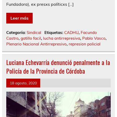
Fundadora), ex presxs políticxs […]
Leer más
Categoría:
Sindical
Etiquetas:
CADHU
,
Facundo
Castro
,
gatillo facil
,
lucha antirrepresiva
,
Pablo Vasco
,
Plenario Nacional Antirrepresivo
,
represion policial
Luciana Echevarría denunció penalmente a la
Policía de la Provincia de Córdoba
18 agosto, 2020