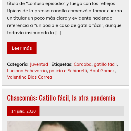
título de “confuso episodio” y luego con los reflejos
típicos de la prensa canalla comenzó a tomar cuerpo
un titular un poco más claro y evidente haciendo
referencia a “un posible caso de gatillo fácil”, aunque
todavía insinuando la […]
Leer más
Categoría:
Juventud
Etiquetas:
Cordoba
,
gatillo facil
,
Luciana Echevarria
,
policía e Schiaretti
,
Raul Gomez
,
Valentino Blas Correa
Chascomús: Gatillo fácil, la otra pandemia
14 julio, 2020